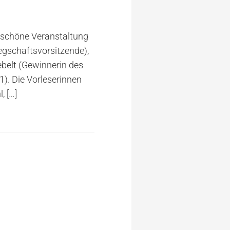
 schöne Veranstaltung
legschaftsvorsitzende),
iebelt (Gewinnerin des
. Die Vorleserinnen
l,
[…]