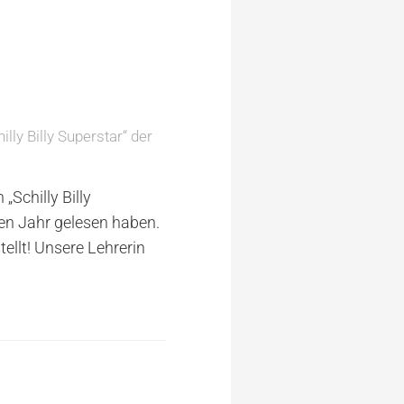
lly Billy Superstar“ der
„Schilly Billy
ten Jahr gelesen haben.
tellt! Unsere Lehrerin