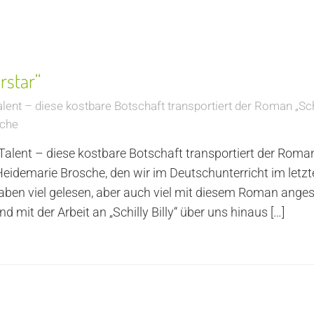
rstar“
lent – diese kostbare Botschaft transportiert der Roman „Schi
sche
Talent – diese kostbare Botschaft transportiert der Roman 
Heidemarie Brosche, den wir im Deutschunterricht im letz
 haben viel gelesen, aber auch viel mit diesem Roman anges
nd mit der Arbeit an „Schilly Billy“ über uns hinaus
[…]