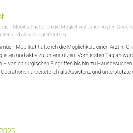
ät
+ Mobilität hatte ich die Möglichkeit, einen Arzt in Griech
leiten und aktiv zu unterstützen
s+ Mobilität hatte ich die Möglichkeit, einen Arzt in Gr
egleiten und aktiv zu unterstützen. Vom ersten Tag an wurde
n – von chirurgischen Eingriffen bis hin zu Hausbesuchen
Operationen arbeitete ich als Assistenz und unterstützte 
 2025