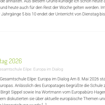
anhalten. Aus diesem Grund kündige ich schon heute a
g und heute auch für den Rest der Woche gelten werden. I
r Jahrgänge 5 bis 10 endet der Unterricht von Dienstag bis
tag 2026
esamtschule Eilpe: Europa im Dialog
Gesamtschule Eilpe: Europa im Dialog Am 8. Mai 2026 s
Europas. Anlässlich des Europatages begrüßte die Schule 
 Birgit Sippel sowie Ina Wortmann vom Europabüro Hag
rn diskutierten sie über aktuelle europäische Themen und