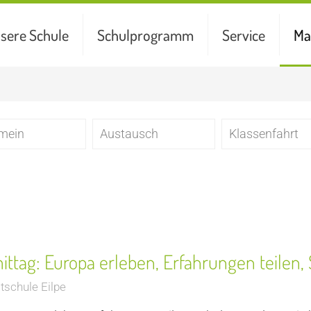
sere Schule
Schulprogramm
Service
Ma
emein
Austausch
Klassenfahrt
tag: Europa erleben, Erfahrungen teilen, 
schule Eilpe