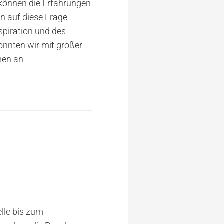
 können die Erfahrungen
n auf diese Frage
spiration und des
nnten wir mit großer
men an
elle bis zum