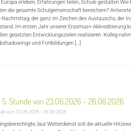
uropa erleben, Erfahrungen teilen, Schule gestalten Wie
en die gesamte Schulgemeinschaft bereichern? Antworte
+-Nachmittag, der ganz im Zeichen des Austauschs, der In
and. Im ersten Jahr unserer Erasmus+-Akkreditierung ko
llen gesetzten Entwicklungszielen realisieren. Kolleg nah
obshadowings und Fortbildungen
[…]
er 5. Stunde von 23.06.2026 – 26.06.2026
nde von 23.06.2026 - 26.06.2026
ngsberechtigte, laut Wetterdienst soll die aktuelle Hitzew