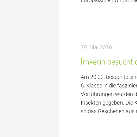
Europäischen Union. Di
29. Mai 2026
Imkerin besucht 
Am 20.02. besuchte eine
6. Klasse in die faszin
Vorführungen wurden die
Insekten gegeben. Die 
so das Geschehen aus 