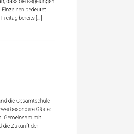
n, dass die Regelungen
m Einzelnen bedeutet
 Freitag bereits
[…]
tand die Gesamtschule
zwei besondere Gäste:
en. Gemeinsam mit
 die Zukunft der