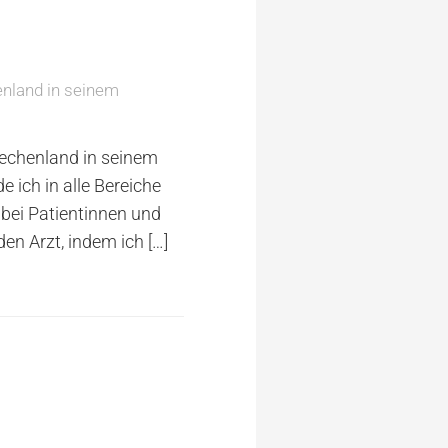
enland in seinem
iechenland in seinem
 ich in alle Bereiche
 bei Patientinnen und
den Arzt, indem ich
[…]