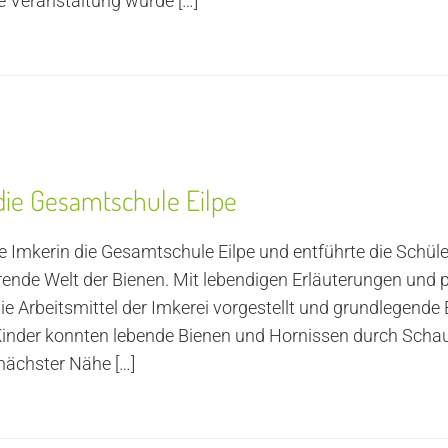
e Veranstaltung wurde
[…]
die Gesamtschule Eilpe
 Imkerin die Gesamtschule Eilpe und entführte die Schüle
ierende Welt der Bienen. Mit lebendigen Erläuterungen und 
 Arbeitsmittel der Imkerei vorgestellt und grundlegende E
Kinder konnten lebende Bienen und Hornissen durch Sch
nächster Nähe
[…]