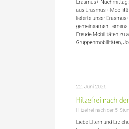
Erasmus+-Nachmittag: E
aus Erasmus+-Mobilität
lieferte unser Erasmus
gemeinsamen Lernens st
Freude Mobilitäten zu a
Gruppenmobilitäten, J
22. Juni 2026
Hitzefrei nach d
Hitzefrei nach der 5. Stu
Liebe Eltern und Erziehu