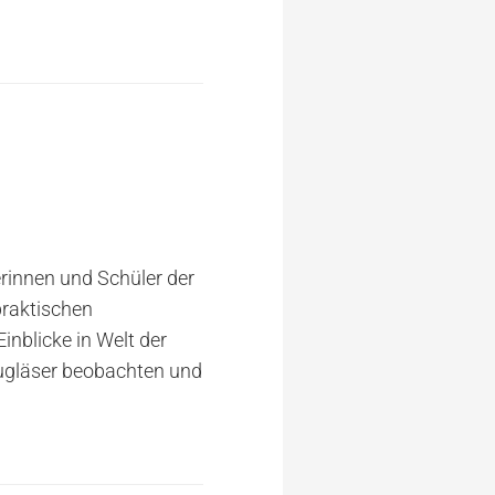
rinnen und Schüler der
praktischen
inblicke in Welt der
augläser beobachten und