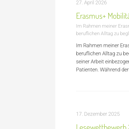
27. April 2026
Erasmus+ Mobilit
Im Rahmen meiner Erasmus
beruflichen Alltag zu beg
Im Rahmen meiner Erasmu
beruflichen Alltag zu b
seiner Arbeit einbezoge
Patienten. Während der 
17. Dezember 2025
Lesewettbewerb