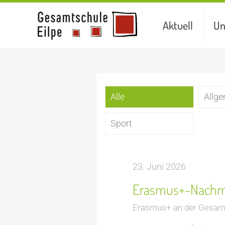
Aktuell
Un
Alle
Allg
Sport
23. Juni 2026
Erasmus+-Nachmit
Erasmus+ an der Gesamt