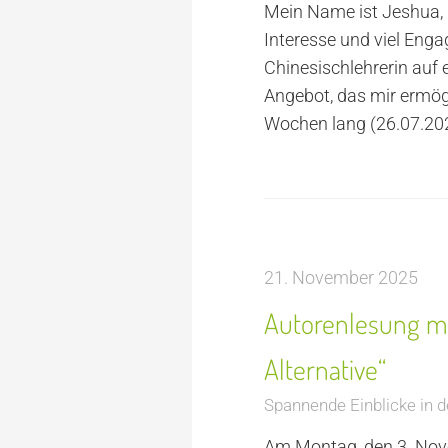
Mein Name ist Jeshua, i
Interesse und viel Eng
Chinesischlehrerin au
Angebot, das mir ermög
Wochen lang (26.07.20
21. November 2025
Autorenlesung mi
Alternative“
Spannende Einblicke in 
Am Montag, den 3. Nove