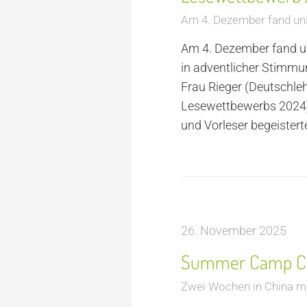
Am 4. Dezember fand uns
Am 4. Dezember fand u
in adventlicher Stimmun
Frau Rieger (Deutschleh
Lesewettbewerbs 2024)
und Vorleser begeister
26. November 2025
Summer Camp Ch
Zwei Wochen in China mi