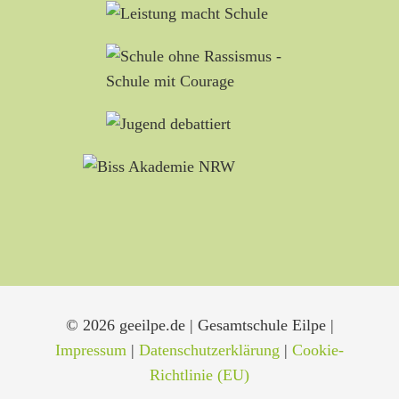
© 2026 geeilpe.de | Gesamtschule Eilpe |
Impressum
|
Datenschutzerklärung
|
Cookie-
Richtlinie (EU)