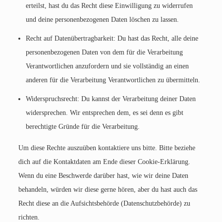
erteilst, hast du das Recht diese Einwilligung zu widerrufen
und deine personenbezogenen Daten löschen zu lassen.
Recht auf Datenübertragbarkeit: Du hast das Recht, alle deine
personenbezogenen Daten von dem für die Verarbeitung
Verantwortlichen anzufordern und sie vollständig an einen
anderen für die Verarbeitung Verantwortlichen zu übermitteln.
Widerspruchsrecht: Du kannst der Verarbeitung deiner Daten
widersprechen. Wir entsprechen dem, es sei denn es gibt
berechtigte Gründe für die Verarbeitung.
Um diese Rechte auszuüben kontaktiere uns bitte. Bitte beziehe
dich auf die Kontaktdaten am Ende dieser Cookie-Erklärung.
Wenn du eine Beschwerde darüber hast, wie wir deine Daten
behandeln, würden wir diese gerne hören, aber du hast auch das
Recht diese an die Aufsichtsbehörde (Datenschutzbehörde) zu
richten.