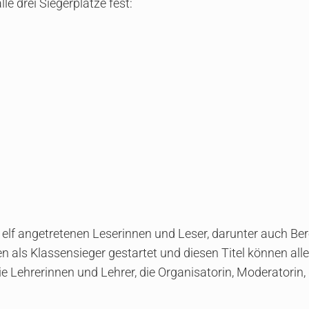
le drei Siegerplätze fest:
e elf angetretenen Leserinnen und Leser, darunter auch Ber
en als Klassensieger gestartet und diesen Titel können alle
ie Lehrerinnen und Lehrer, die Organisatorin, Moderatorin,