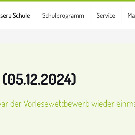
sere Schule
Schulprogramm
Service
Ma
(05.12.2024)
ar der Vorlesewettbewerb wieder einma