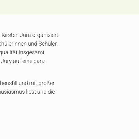
irsten Jura organisiert
chülerinnen und Schüler,
equalität insgesamt
e Jury auf eine ganz
enstill und mit großer
husiasmus liest und die