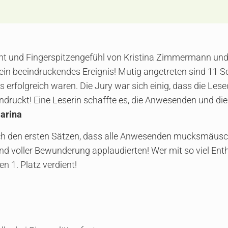
 und Fingerspitzengefühl von Kristina Zimmermann und K
ein beeindruckendes Ereignis! Mutig angetreten sind 11 S
s erfolgreich waren. Die Jury war sich einig, dass die Les
eindruckt! Eine Leserin schaffte es, die Anwesenden und di
arina
nach den ersten Sätzen, dass alle Anwesenden mucksmäusch
und voller Bewunderung applaudierten! Wer mit so viel Ent
en 1. Platz verdient!