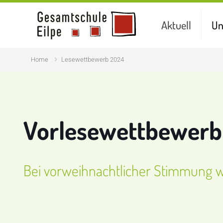
Aktuell
Un
Home
Lesewettbewerb 2024
Vorlesewettbewerb 
Bei vorweihnachtlicher Stimmung w