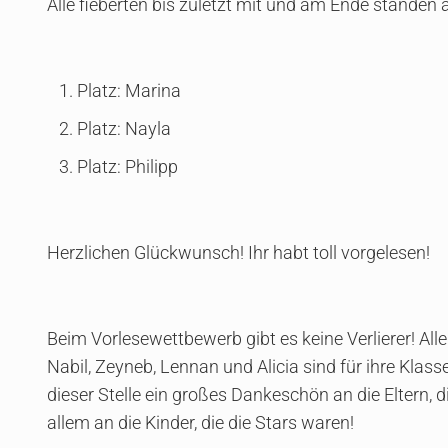
Alle fieberten bis zuletzt mit und am Ende standen al
Platz: Marina
Platz: Nayla
Platz: Philipp
Herzlichen Glückwunsch! Ihr habt toll vorgelesen!
Beim Vorlesewettbewerb gibt es keine Verlierer! All
Nabil, Zeyneb, Lennan und Alicia sind für ihre Klass
dieser Stelle ein großes Dankeschön an die Eltern, d
allem an die Kinder, die die Stars waren!