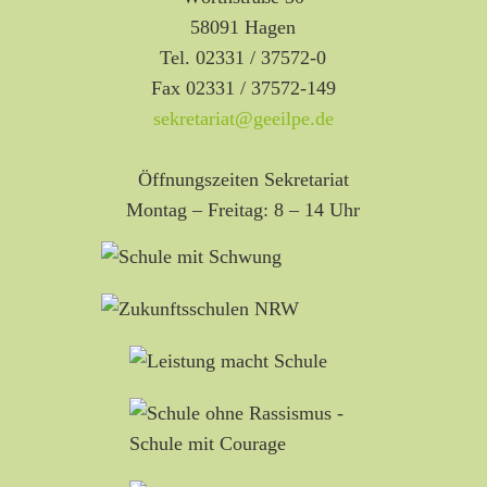
58091 Hagen
Tel. 02331 / 37572-0
Fax 02331 / 37572-149
sekretariat@geeilpe.de
Öffnungszeiten Sekretariat
Montag – Freitag: 8 – 14 Uhr