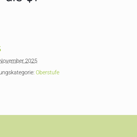
s
 November 2025
ungskategorie:
Oberstufe