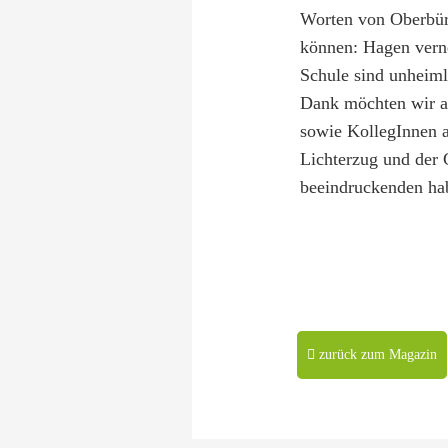
Worten von Oberbür
können:
Hagen vern
Schule sind unheiml
Dank möchten wir an
sowie KollegInnen
Lichterzug und der 
beeindruckenden ha
zurück zum Magazin