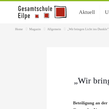
Aktuell
U
Home
Magazin
Allgemein
„Wir bringen Licht ins Dunkle”
„Wir brin
Beteiligung an der