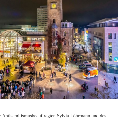
r Antisemitismusbeauftragten Sylvia Löhrmann und des