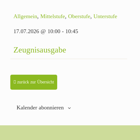
Allgemein
,
Mittelstufe
,
Oberstufe
,
Unterstufe
17.07.2026 @ 10:00
-
10:45
Zeugnisausgabe
zurück zur Übersicht
Kalender abonnieren