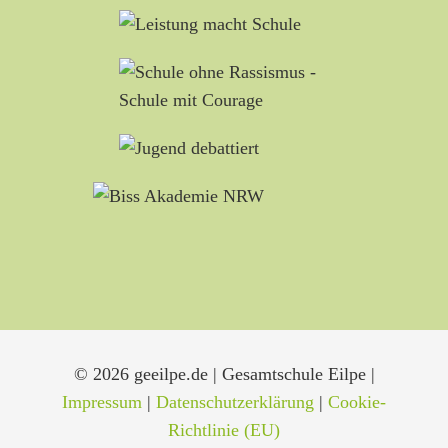
© 2026 geeilpe.de | Gesamtschule Eilpe |
Impressum
|
Datenschutzerklärung
|
Cookie-
Richtlinie (EU)