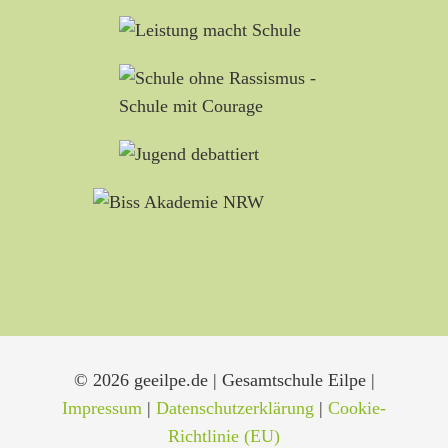
© 2026 geeilpe.de | Gesamtschule Eilpe |
Impressum
|
Datenschutzerklärung
|
Cookie-
Richtlinie (EU)