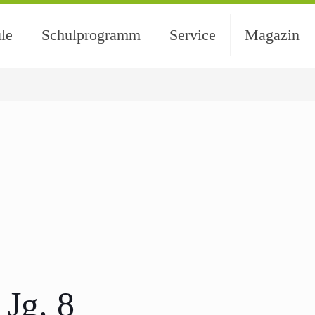
le
Schulprogramm
Service
Magazin
Jg. 8