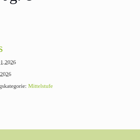
s
01.2026
.2026
gskategorie:
Mittelstufe