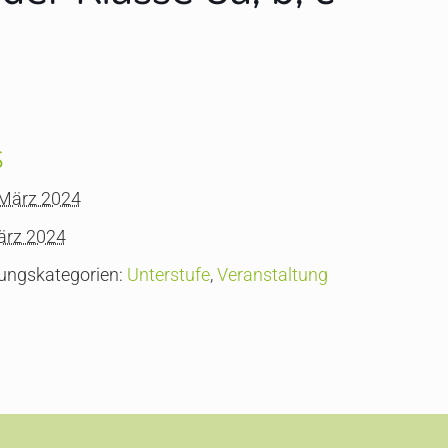
s
 März 2024
ärz 2024
ungskategorien:
Unterstufe
,
Veranstaltung